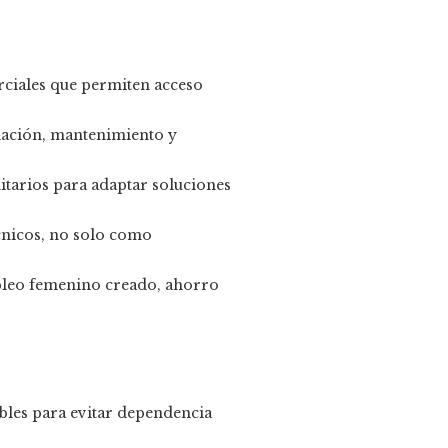
rciales que permiten acceso
alación, mantenimiento y
itarios para adaptar soluciones
écnicos, no solo como
mpleo femenino creado, ahorro
bles para evitar dependencia