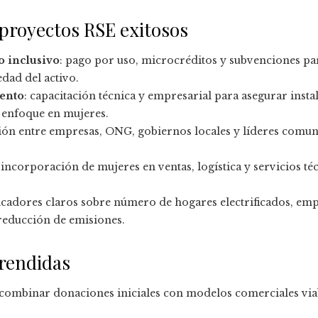
proyectos RSE exitosos
o inclusivo
: pago por uso, microcréditos y subvenciones pa
dad del activo.
ento
: capacitación técnica y empresarial para asegurar inst
 enfoque en mujeres.
ión entre empresas, ONG, gobiernos locales y líderes comun
: incorporación de mujeres en ventas, logística y servicios t
dicadores claros sobre número de hogares electrificados, e
reducción de emisiones.
prendidas
 combinar donaciones iniciales con modelos comerciales via