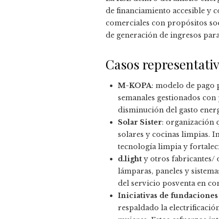
de financiamiento accesible y c
comerciales con propósitos soc
de generación de ingresos para
Casos representativ
M-KOPA
: modelo de pago p
semanales gestionados con 
disminución del gasto energ
Solar Sister
: organización
solares y cocinas limpias. 
tecnología limpia y fortale
d.light
y otros fabricantes/
lámparas, paneles y sistema
del servicio posventa en co
Iniciativas de fundaciones
respaldado la electrificaci