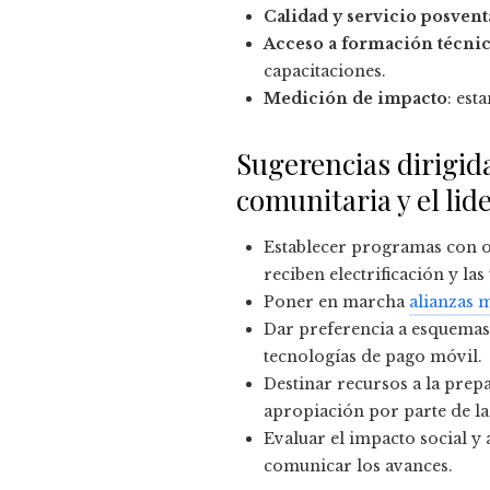
Calidad y servicio posvent
Acceso a formación técni
capacitaciones.
Medición de impacto
: est
Sugerencias dirigid
comunitaria y el l
Establecer programas con o
reciben electrificación y la
Poner en marcha
alianzas m
Dar preferencia a esquemas 
tecnologías de pago móvil.
Destinar recursos a la prep
apropiación por parte de l
Evaluar el impacto social y
comunicar los avances.