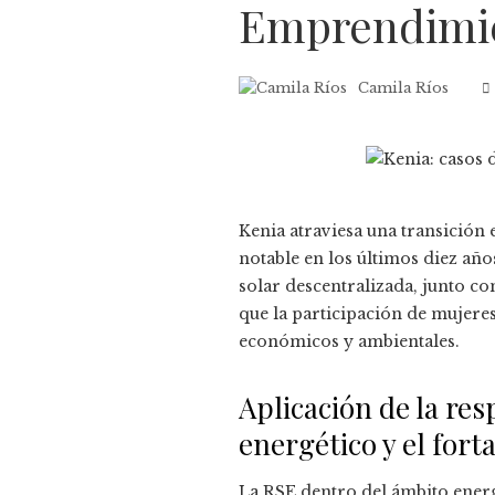
Emprendimi
Camila Ríos
Kenia atraviesa una transición 
notable en los últimos diez año
solar descentralizada, junto c
que la participación de mujere
económicos y ambientales.
Aplicación de la res
energético y el for
La RSE dentro del ámbito energ