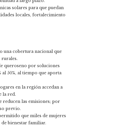
bilidad a largo plazo.
nicas solares para que puedan
idades locales, fortalecimiento
do una cobertura nacional que
 rurales.
de queroseno por soluciones
 al 50%, al tiempo que aporta
ogares en la región accedan a
 la red.
se reducen las emisiones; por
uso previo.
permitido que miles de mujeres
de bienestar familiar.