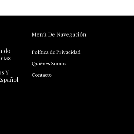
Menú De Navegación
nido
Política de Privacidad
icias
Quiénes Somos
os Y
Contacto
 Español