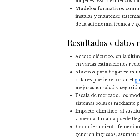
mujeres. Estos esfuerzos int
Modelos formativos como 
instalar y mantener sistema
de la autonomía técnica y g
Resultados y datos 
Acceso eléctrico: en la últ
en varias estimaciones reci
Ahorros para hogares: estu
solares puede recortar el
ga
mejoras en salud y segurida
Escala de mercado: los mode
sistemas solares mediante p
Impacto climático: al sustit
vivienda, la caída puede lle
Empoderamiento femenino: i
generen ingresos, asuman ro