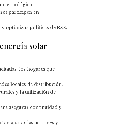
no tecnológico.
eres participen en
 y optimizar políticas de RSE.
energía solar
itadas, los hogares que
es locales de distribución.
rales y la utilización de
para asegurar continuidad y
tan ajustar las acciones y