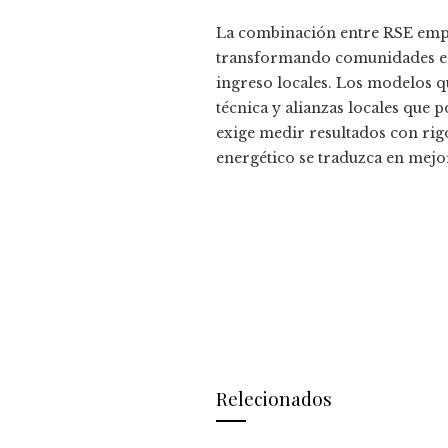
La combinación entre RSE empr
transformando comunidades 
ingreso locales. Los modelos q
técnica y alianzas locales que p
exige medir resultados con rigo
energético se traduzca en mejor
Relecionados