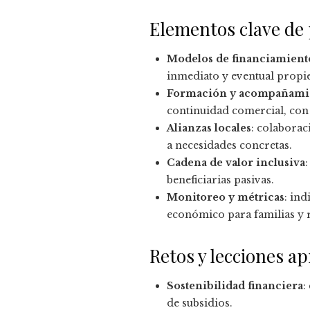
Elementos clave de 
Modelos de financiamient
inmediato y eventual propie
Formación y acompañami
continuidad comercial, con
Alianzas locales
: colaborac
a necesidades concretas.
Cadena de valor inclusiva
beneficiarias pasivas.
Monitoreo y métricas
: in
económico para familias y 
Retos y lecciones a
Sostenibilidad financiera
:
de subsidios.