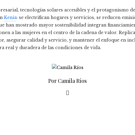
esarial, tecnologías solares accesibles y el protagonismo 
en
Kenia
: se electrifican hogares y servicios, se reducen emis
ue han mostrado mayor sostenibilidad integran financiamient
onen a las mujeres en el centro de la cadena de valor. Replica
r, asegurar calidad y servicio, y mantener el enfoque en inc
a real y duradera de las condiciones de vida.
Por Camila Ríos