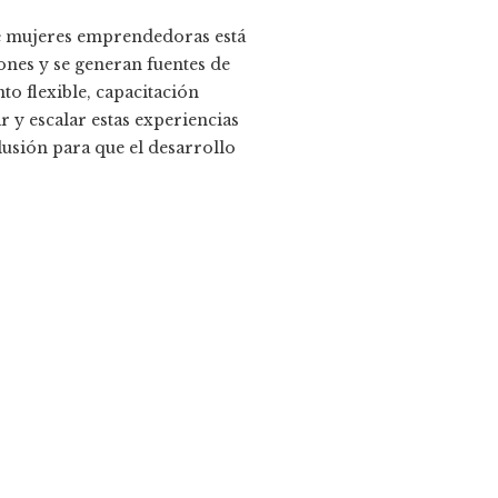
de mujeres emprendedoras está
iones y se generan fuentes de
o flexible, capacitación
r y escalar estas experiencias
lusión para que el desarrollo