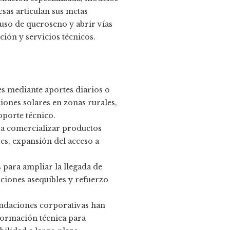
sas articulan sus metas
uso de queroseno y abrir vías
ión y servicios técnicos.
es mediante aportes diarios o
ones solares en zonas rurales,
oporte técnico.
a comercializar productos
es, expansión del acceso a
 para ampliar la llegada de
ciones asequibles y refuerzo
undaciones corporativas han
 formación técnica para