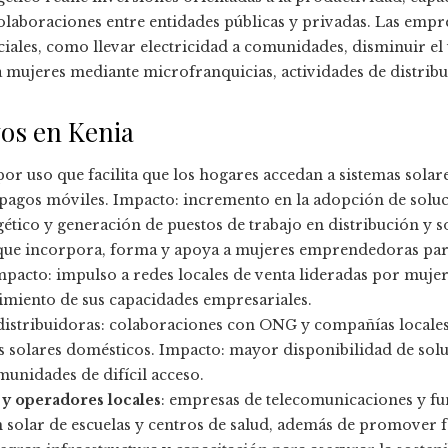
olaboraciones entre entidades públicas y privadas. Las empre
iales, como llevar electricidad a comunidades, disminuir el 
 mujeres mediante microfranquicias, actividades de distribuc
os en Kenia
or uso que facilita que los hogares accedan a sistemas solar
pagos móviles. Impacto: incremento en la adopción de soluci
ético y generación de puestos de trabajo en distribución y s
 que incorpora, forma y apoya a mujeres emprendedoras par
Impacto: impulso a redes locales de venta lideradas por mujer
cimiento de sus capacidades empresariales.
 distribuidoras: colaboraciones con ONG y compañías locales
s solares domésticos. Impacto: mayor disponibilidad de solu
munidades de difícil acceso.
 y operadores locales
: empresas de telecomunicaciones y f
ón solar de escuelas y centros de salud, además de promover