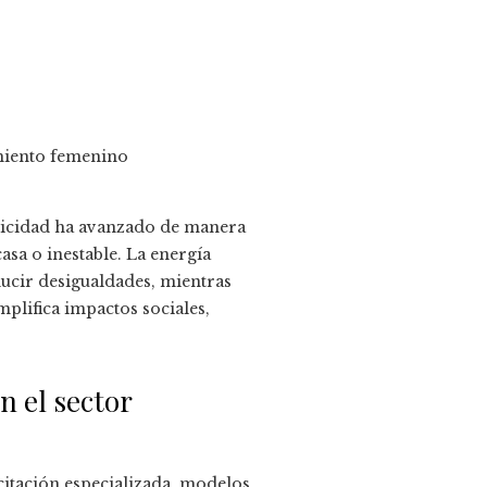
ctricidad ha avanzado de manera
asa o inestable. La energía
ducir desigualdades, mientras
plifica impactos sociales,
n el sector
citación especializada, modelos