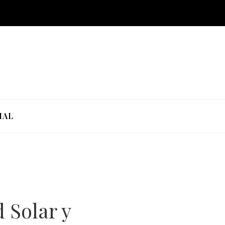
IAL
 Solar y