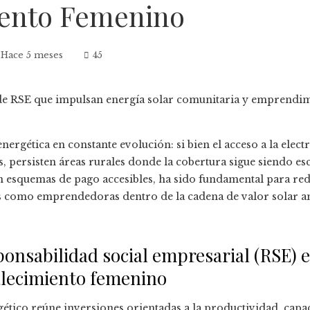
ento Femenino
Hace 5 meses
45
energética en constante evolución: si bien el acceso a la ele
s, persisten áreas rurales donde la cobertura sigue siendo esc
on esquemas de pago accesibles, ha sido fundamental para re
s como emprendedoras dentro de la cadena de valor solar am
ponsabilidad social empresarial (RSE) e
talecimiento femenino
ético reúne inversiones orientadas a la productividad, capa