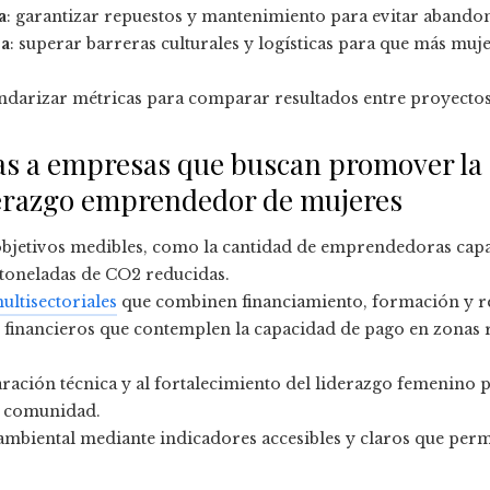
a
: garantizar repuestos y mantenimiento para evitar abando
ca
: superar barreras culturales y logísticas para que más muj
andarizar métricas para comparar resultados entre proyectos
as a empresas que buscan promover la 
iderazgo emprendedor de mujeres
bjetivos medibles, como la cantidad de emprendedoras capac
s toneladas de CO2 reducidas.
ultisectoriales
que combinen financiamiento, formación y red
financieros que contemplen la capacidad de pago en zonas ru
aración técnica y al fortalecimiento del liderazgo femenino 
a comunidad.
 ambiental mediante indicadores accesibles y claros que permi