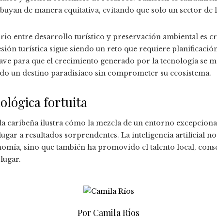
buyan de manera equitativa, evitando que solo un sector de 
o entre desarrollo turístico y preservación ambiental es cruc
ión turística sigue siendo un reto que requiere planificación 
clave para que el crecimiento generado por la tecnología se m
endo un destino paradisíaco sin comprometer su ecosistema.
ológica fortuita
sla caribeña ilustra cómo la mezcla de un entorno excepciona
ugar a resultados sorprendentes. La inteligencia artificial n
onomía, sino que también ha promovido el talento local, cons
lugar.
Por Camila Ríos