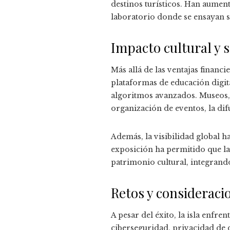
destinos turísticos. Han aument
laboratorio donde se ensayan so
Impacto cultural y s
Más allá de las ventajas financi
plataformas de educación digit
algoritmos avanzados. Museos, 
organización de eventos, la difus
Además, la visibilidad global h
exposición ha permitido que la
patrimonio cultural, integrand
Retos y consideraci
A pesar del éxito, la isla enfr
ciberseguridad, privacidad de 