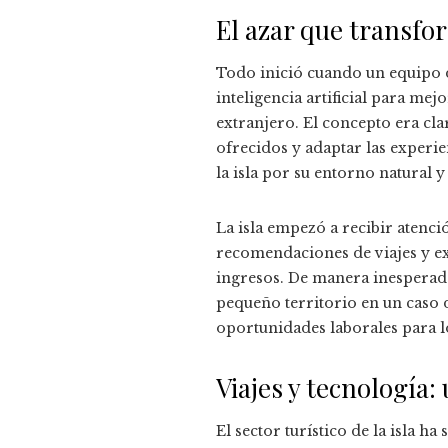
El azar que transfor
Todo inició cuando un equipo 
inteligencia artificial para mej
extranjero. El concepto era cla
ofrecidos y adaptar las experie
la isla por su entorno natural 
La isla empezó a recibir atenci
recomendaciones de viajes y e
ingresos. De manera inesperada
pequeño territorio en un caso 
oportunidades laborales para lo
Viajes y tecnología:
El sector turístico de la isla ha