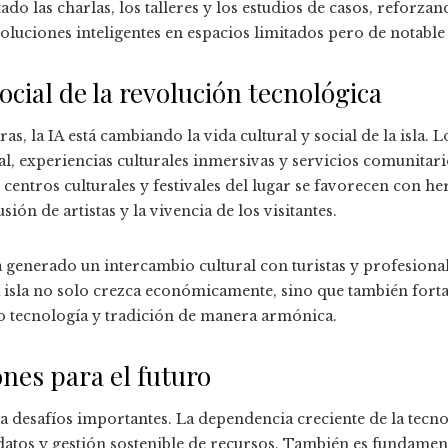
ado las charlas, los talleres y los estudios de casos, refor
luciones inteligentes en espacios limitados pero de notable 
ocial de la revolución tecnológica
eras, la IA está cambiando la vida cultural y social de la isla.
al, experiencias culturales inmersivas y servicios comunitar
centros culturales y festivales del lugar se favorecen con h
ión de artistas y la vivencia de los visitantes.
a generado un intercambio cultural con turistas y profesiona
 isla no solo crezca económicamente, sino que también forta
o tecnología y tradición de manera armónica.
ones para el futuro
enta desafíos importantes. La dependencia creciente de la tecn
datos y gestión sostenible de recursos. También es fundament