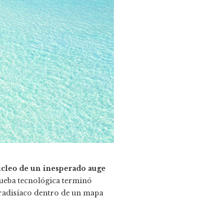
úcleo de un inesperado auge
eba tecnológica terminó
aradisíaco dentro de un mapa