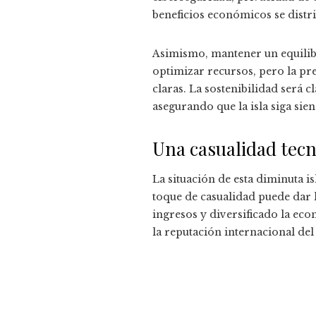
beneficios económicos se distri
Asimismo, mantener un equilibri
optimizar recursos, pero la pres
claras. La sostenibilidad será 
asegurando que la isla siga si
Una casualidad tecn
La situación de esta diminuta i
toque de casualidad puede dar l
ingresos y diversificado la ec
la reputación internacional del 