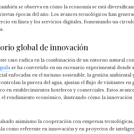
 también se observa en cómo la economía se está diversifican
ciertas épocas del año. Los avances tecnológicos han genera
ercio en línea y los servicios digitales, fomentando un círcul
s.
torio global de innovación
ste caso radica en la combinación de un entorno natural co
guila
se ha convertido en un escenario experimental donde s
icial enfocadas en el turismo sostenible, la gestión ambiental 
ntrolan la pureza del agua, ajustan el flujo de visitantes en 
o en establecimientos hoteleros y comerciales. Estos avanc
a el rendimiento económico, ilustrando cómo la innovación
pulsado asimismo la cooperación con empresas tecnológicas, 
sla como referente en innovación y en proyectos de inteligenc