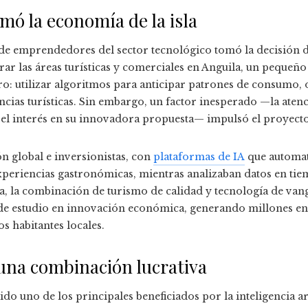
mó la economía de la isla
de emprendedores del sector tecnológico tomó la decisión d
orar las áreas turísticas y comerciales en Anguila, un pequeño 
ro: utilizar algoritmos para anticipar patrones de consumo, 
ncias turísticas. Sin embargo, un factor inesperado —la aten
y el interés en su innovadora propuesta— impulsó el proyecto 
ón global e inversionistas, con
plataformas de IA
que automat
xperiencias gastronómicas, mientras analizaban datos en ti
, la combinación de turismo de calidad y tecnología de vang
de estudio en innovación económica, generando millones en 
s habitantes locales.
 una combinación lucrativa
 sido uno de los principales beneficiados por la inteligencia ar