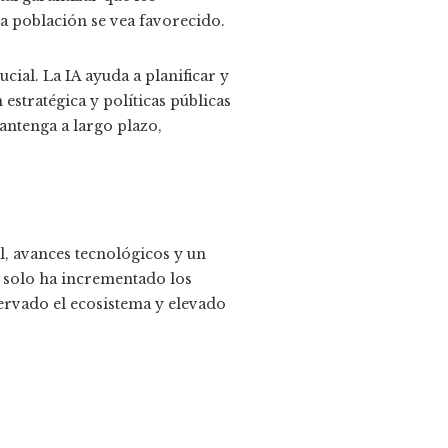
la población se vea favorecido.
ial. La IA ayuda a planificar y
estratégica y políticas públicas
antenga a largo plazo,
l, avances tecnológicos y un
o solo ha incrementado los
ervado el ecosistema y elevado