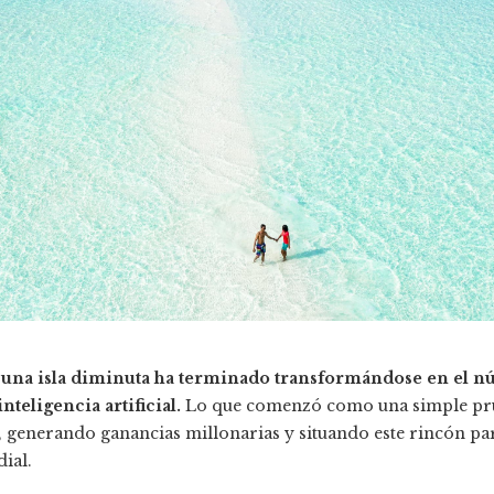
 una isla diminuta ha terminado transformándose en el n
teligencia artificial.
Lo que comenzó como una simple pru
, generando ganancias millonarias y situando este rincón p
ial.