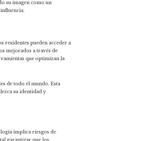
zando su imagen como un
influencia.
 Los residentes pueden acceder a
ios mejorados a través de
erramientas que optimizan la
les de todo el mundo. Esta
lezca su identidad y
ología implica riesgos de
al garantizar que los