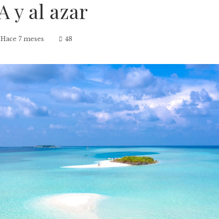
A y al azar
Hace 7 meses
48