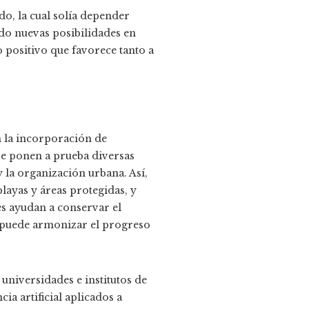
do, la cual solía depender
do nuevas posibilidades en
o positivo que favorece tanto a
n la incorporación de
e ponen a prueba diversas
y la organización urbana. Así,
playas y áreas protegidas, y
es ayudan a conservar el
 puede armonizar el progreso
universidades e institutos de
ia artificial aplicados a