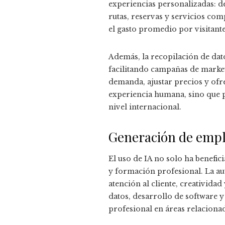
experiencias personalizadas: de
rutas, reservas y servicios com
el gasto promedio por visitante
Además, la recopilación de dat
facilitando campañas de marketi
demanda, ajustar precios y ofr
experiencia humana, sino que po
nivel internacional.
Generación de empl
El uso de IA no solo ha benefi
y formación profesional. La au
atención al cliente, creativida
datos, desarrollo de software y
profesional en áreas relacionad