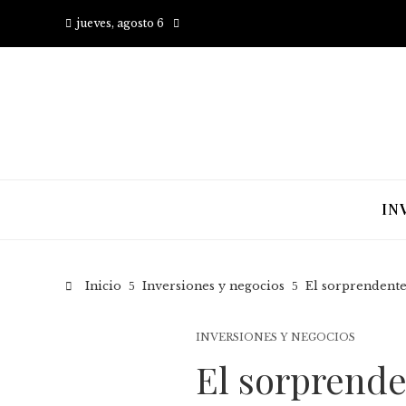
jueves, agosto 6
IN
Inicio
Inversiones y negocios
El sorprendente 
INVERSIONES Y NEGOCIOS
El sorprende