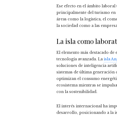
Ese efecto en el ámbito laboral
principalmente del turismo en 
áreas como la logística, el com
la sociedad como a las empresa
La isla como labora
El elemento más destacado de e
tecnología avanzada. La
isla An
soluciones de inteligencia artif
sistemas de última generación co
optimizan el consumo energétic
ecosistema mientras se impuls
con la sostenibilidad.
El interés internacional ha im
desarrollo, posicionando a la i