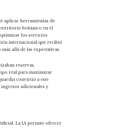
e aplicar herramientas de
territorio británico en el
optimizar los servicios
ción internacional que recibió
más allá de las expectativas.
izaban reservas,
empo real para maximizar
uardia convirtió a este
ingresos adicionales y
tificial. La IA permite ofrecer