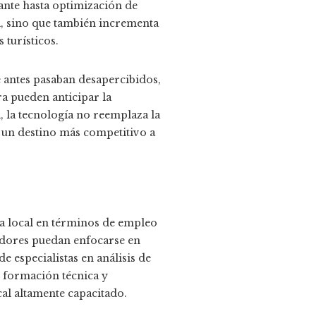
tante hasta optimización de
ta, sino que también incrementa
 turísticos.
 antes pasaban desapercibidos,
ra pueden anticipar la
 la tecnología no reemplaza la
n un destino más competitivo a
ía local en términos de empleo
adores puedan enfocarse en
e especialistas en análisis de
n formación técnica y
cal altamente capacitado.