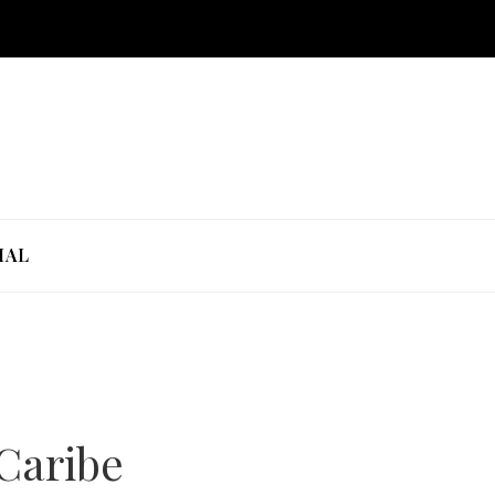
IAL
 Caribe