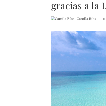
gracias a la I
Camila Ríos