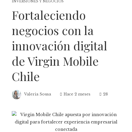
INVERSIONES Y NEGOCIOS
Fortaleciendo
negocios con la
innovación digital
de Virgin Mobile
Chile
Valeria Sousa
Hace 2 meses
28