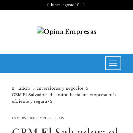
lunes, agosto 10
Inicio
Inversiones y negocios
GBM El Salvador: el camino hacia una empresa más
eficiente y segura · 2
INVERSIONES Y NEGOCIOS
GBM El Salvador: el