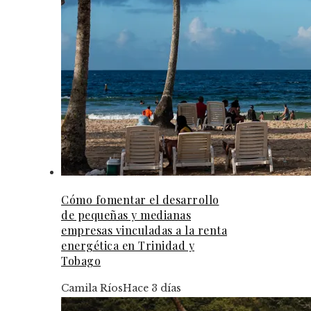
Cómo fomentar el desarrollo
de pequeñas y medianas
empresas vinculadas a la renta
energética en Trinidad y
Tobago
Camila Ríos
Hace 3 días