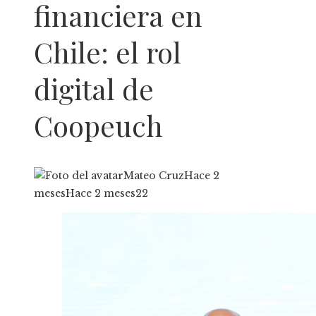
financiera en
Chile: el rol
digital de
Coopeuch
Mateo Cruz
Hace 2
meses
Hace 2 meses
22