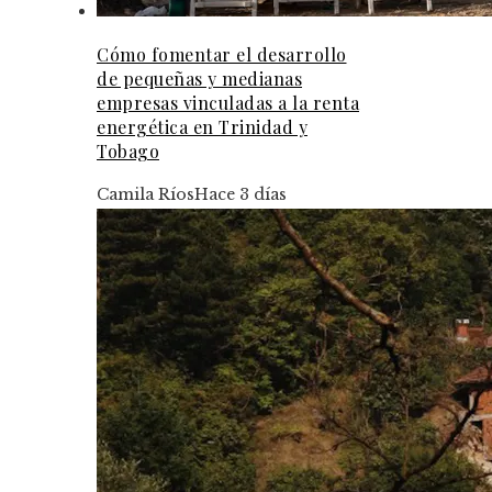
Cómo fomentar el desarrollo
de pequeñas y medianas
empresas vinculadas a la renta
energética en Trinidad y
Tobago
Camila Ríos
Hace 3 días