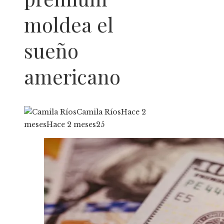
moldea el
sueño
americano
Camila Ríos
Hace 2
meses
Hace 2 meses
25