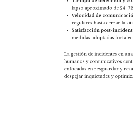
Tiempo de detección y co
lapso aproximado de 24–72 
Velocidad de comunicació
regulares hasta cerrar la sit
Satisfacción post-incident
medidas adoptadas fortalece
La gestión de incidentes en un
humanos y comunicativos centrad
enfocadas en resguardar y resar
despejar inquietudes y optimiza