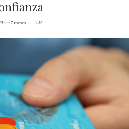
onfianza
Hace 7 meses
56