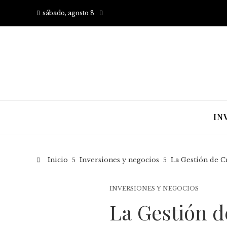
sábado, agosto 8
IN
Inicio
Inversiones y negocios
La Gestión de C
INVERSIONES Y NEGOCIOS
La Gestión d