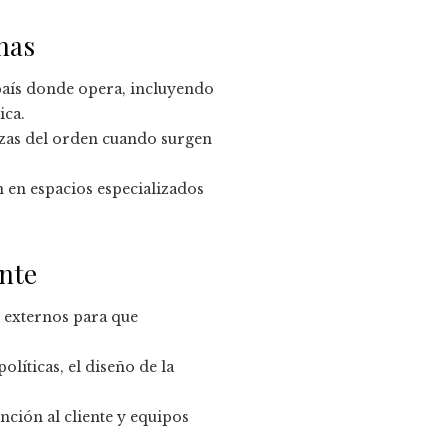
nas
país donde opera, incluyendo
ica.
rzas del orden cuando surgen
 en espacios especializados
nte
s externos para que
olíticas, el diseño de la
nción al cliente y equipos