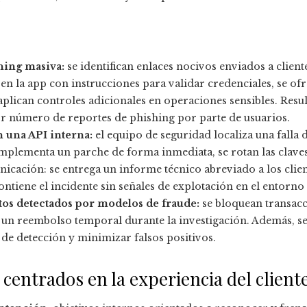
hing masiva:
se identifican enlaces nocivos enviados a client
en la app con instrucciones para validar credenciales, se of
aplican controles adicionales en operaciones sensibles. Res
or número de reportes de phishing por parte de usuarios.
 una API interna:
el equipo de seguridad localiza una falla
implementa un parche de forma inmediata, se rotan las clave
icación: se entrega un informe técnico abreviado a los client
ontiene el incidente sin señales de explotación en el entorno
tos detectados por modelos de fraude:
se bloquean transacc
na un reembolso temporal durante la investigación. Además, se
 de detección y minimizar falsos positivos.
centrados en la experiencia del client