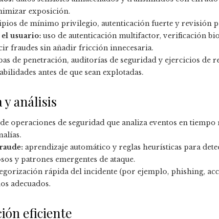
nimizar exposición.
pios de mínimo privilegio, autenticación fuerte y revisión 
el usuario:
uso de autenticación multifactor, verificación b
 fraudes sin añadir fricción innecesaria.
as de penetración, auditorías de seguridad y ejercicios de 
abilidades antes de que sean explotadas.
y análisis
de operaciones de seguridad que analiza eventos en tiempo r
malías.
raude:
aprendizaje automático y reglas heurísticas para dete
osos y patrones emergentes de ataque.
egorización rápida del incidente (por ejemplo, phishing, acc
los adecuados.
ión eficiente