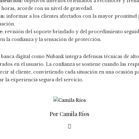
ntención:
objetivos internos orientados a reconocer y frena
horas, acorde con su nivel de gravedad.
n:
informar a los clientes afectados con la mayor prontitud 
uación.
e:
revisión del soporte brindado y del procedimiento seguid
n la confianza y la sensación de protección.
a banca digital como Nubank integra defensas técnicas de alt
os en el usuario. La confianza se sostiene cuando las respue
cir al cliente, convirtiendo cada situación en una ocasión p
r la experiencia segura del servicio.
Por Camila Ríos