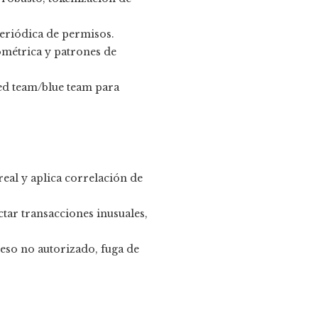
periódica de permisos.
iométrica y patrones de
red team/blue team para
eal y aplica correlación de
ctar transacciones inusuales,
eso no autorizado, fuga de