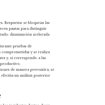
es. Respuesta: se bloquean las
recen pautas para distinguir
ultado: disminución acelerada
 durante pruebas de
s comprometidas y se realiza
es y, si corresponde, a las
 productivo.
iones de manera preventiva, se
 efectúa un análisis posterior
e