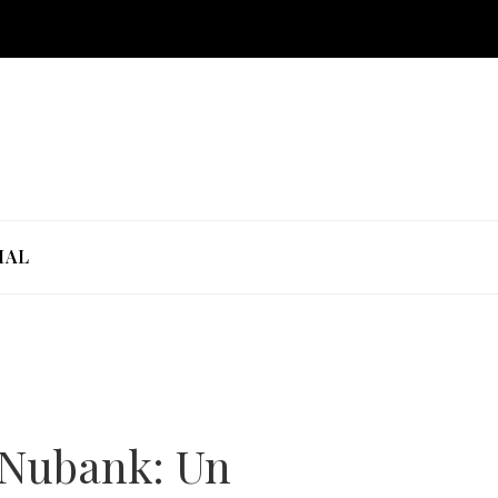
IAL
e Nubank: Un