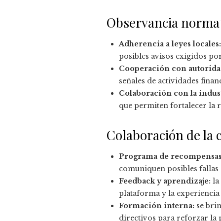
Observancia normat
Adherencia a leyes locales:
posibles avisos exigidos por
Cooperación con autorida
señales de actividades finan
Colaboración con la indust
que permiten fortalecer la r
Colaboración de la
Programa de recompensas 
comuniquen posibles fallas 
Feedback y aprendizaje:
la
plataforma y la experiencia 
Formación interna:
se brin
directivos para reforzar la 