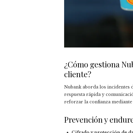
¿Cómo gestiona Nuba
cliente?
Nubank aborda los incidentes 
respuesta rápida y comunicación 
reforzar la confianza mediante
Prevención y endur
Cifrado y protección de da