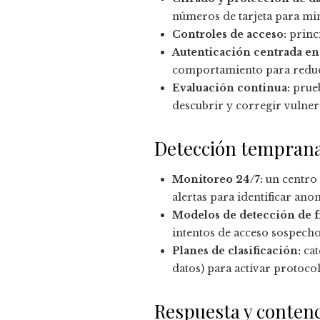
números de tarjeta para mi
Controles de acceso:
princi
Autenticación centrada en 
comportamiento para reducir
Evaluación continua:
prueb
descubrir y corregir vulner
Detección temprana 
Monitoreo 24/7:
un centro 
alertas para identificar ano
Modelos de detección de f
intentos de acceso sospech
Planes de clasificación:
cat
datos) para activar protoco
Respuesta y contenc