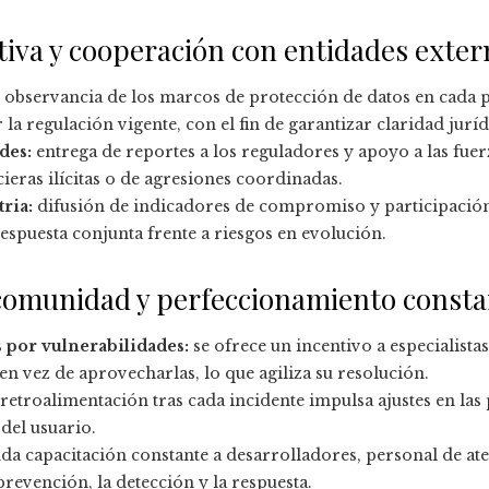
iva y cooperación con entidades exter
observancia de los marcos de protección de datos en cada 
 la regulación vigente, con el fin de garantizar claridad juríd
des:
entrega de reportes a los reguladores y apoyo a las fue
cieras ilícitas o de agresiones coordinadas.
ria:
difusión de indicadores de compromiso y participación
espuesta conjunta frente a riesgos en evolución.
 comunidad y perfeccionamiento consta
por vulnerabilidades:
se ofrece un incentivo a especialista
en vez de aprovecharlas, lo que agiliza su resolución.
 retroalimentación tras cada incidente impulsa ajustes en las p
del usuario.
da capacitación constante a desarrolladores, personal de ate
prevención, la detección y la respuesta.