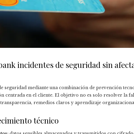
nk incidentes de seguridad sin afectar
de seguridad mediante una combinación de prevención tecnol
centrada en el cliente. El objetivo no es solo resolver la fal
 transparencia, remedios claros y aprendizaje organizaciona
ecimiento técnico
tos:
datos sensibles almacenados y transmitidos con cifrado