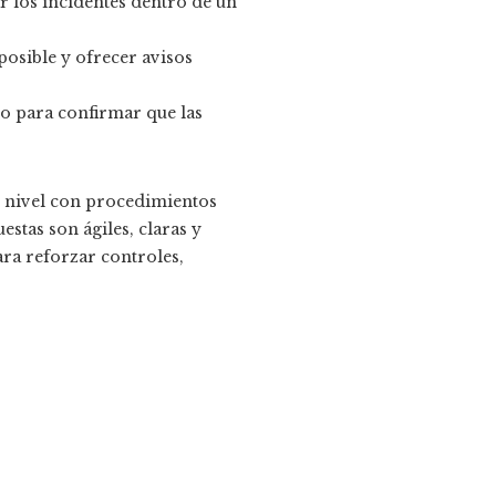
r los incidentes dentro de un
posible y ofrecer avisos
o para confirmar que las
o nivel con procedimientos
stas son ágiles, claras y
ara reforzar controles,