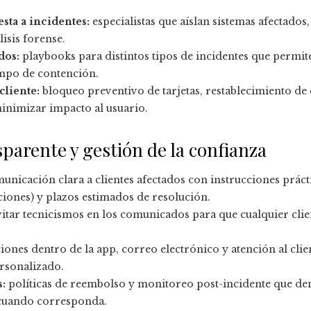
sta a incidentes:
especialistas que aíslan sistemas afectados,
isis forense.
dos:
playbooks para distintos tipos de incidentes que permite
empo de contención.
cliente:
bloqueo preventivo de tarjetas, restablecimiento de 
inimizar impacto al usuario.
arente y gestión de la confianza
unicación clara a clientes afectados con instrucciones práct
ciones) y plazos estimados de resolución.
itar tecnicismos en los comunicados para que cualquier clien
ciones dentro de la app, correo electrónico y atención al cli
rsonalizado.
:
políticas de reembolso y monitoreo post-incidente que d
 cuando corresponda.