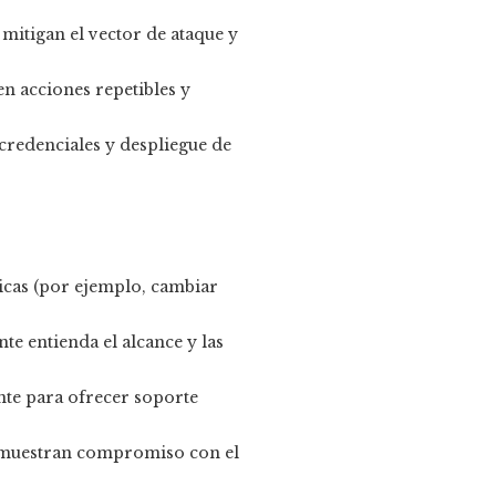
 mitigan el vector de ataque y
n acciones repetibles y
credenciales y despliegue de
icas (por ejemplo, cambiar
te entienda el alcance y las
ente para ofrecer soporte
emuestran compromiso con el