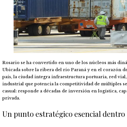
Rosario se ha convertido en uno de los núcleos más din
Ubicada sobre la ribera del río Paraná y en el corazón d
país, la ciudad integra infraestructura portuaria, red vi
industrial que potencia la competitividad de múltiples s
casual: responde a décadas de inversión en logística, cap
privada.
Un punto estratégico esencial dentro