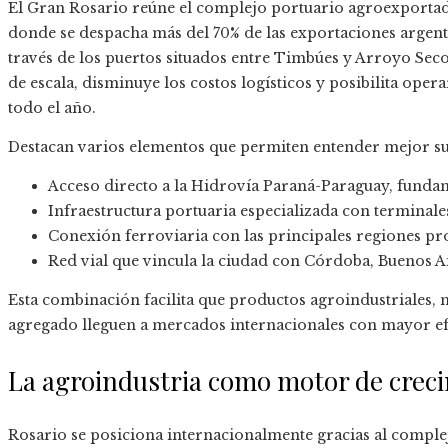
El Gran Rosario reúne el complejo portuario agroexporta
donde se despacha más del 70% de las exportaciones argenti
través de los puertos situados entre Timbúes y Arroyo Se
de escala, disminuye los costos logísticos y posibilita op
todo el año.
Destacan varios elementos que permiten entender mejor su
Acceso directo a la Hidrovía Paraná-Paraguay, fundame
Infraestructura portuaria especializada con terminales
Conexión ferroviaria con las principales regiones pro
Red vial que vincula la ciudad con Córdoba, Buenos Ai
Esta combinación facilita que productos agroindustriales,
agregado lleguen a mercados internacionales con mayor efi
La agroindustria como motor de crec
Rosario se posiciona internacionalmente gracias al comple