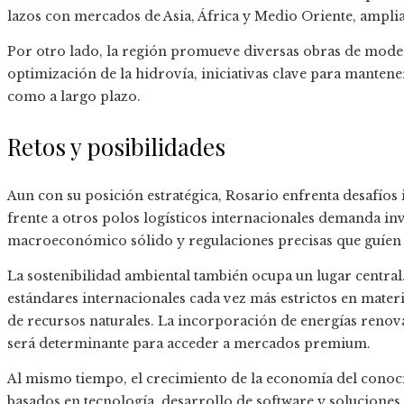
lazos con mercados de Asia, África y Medio Oriente, amplia
Por otro lado, la región promueve diversas obras de moder
optimización de la hidrovía, iniciativas clave para mante
como a largo plazo.
Retos y posibilidades
Aun con su posición estratégica, Rosario enfrenta desafío
frente a otros polos logísticos internacionales demanda in
macroeconómico sólido y regulaciones precisas que guíen 
La sostenibilidad ambiental también ocupa un lugar central
estándares internacionales cada vez más estrictos en materi
de recursos naturales. La incorporación de energías renov
será determinante para acceder a mercados premium.
Al mismo tiempo, el crecimiento de la economía del conoc
basados en tecnología, desarrollo de software y solucione