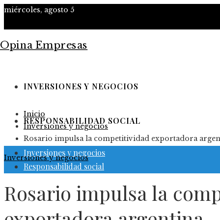
miércoles, agosto 5
INVERSIONES Y NEGOCIOS
Inicio
RESPONSABILIDAD SOCIAL
Inversiones y negocios
Rosario impulsa la competitividad exportadora argen
Inversiones y negocios
Inversiones y negocios
Responsabilidad social
Rosario impulsa la comp
exportadora argentina