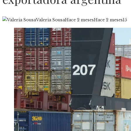
Valeria Sousa
Hace 2 meses
Hace 2 meses
15