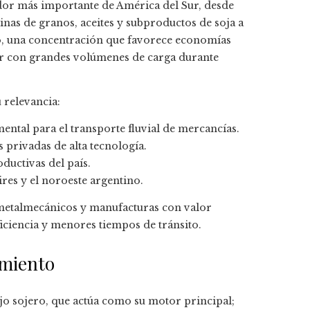
dor más importante de América del Sur, desde
nas de granos, aceites y subproductos de soja a
co, una concentración que favorece economías
erar con grandes volúmenes de carga durante
 relevancia:
ntal para el transporte fluvial de mercancías.
 privadas de alta tecnología.
ductivas del país.
res y el noroeste argentino.
 metalmecánicos y manufacturas con valor
ciencia y menores tiempos de tránsito.
imiento
jo sojero, que actúa como su motor principal;