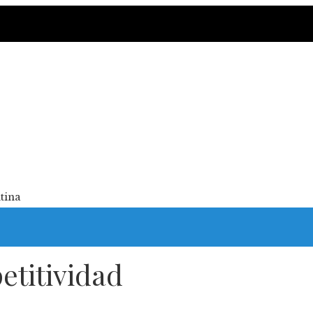
tina
etitividad