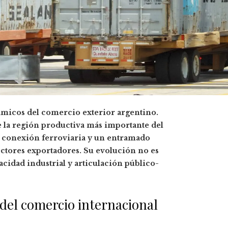
ámicos del comercio exterior argentino.
e la región productiva más importante del
al, conexión ferroviaria y un entramado
ectores exportadores. Su evolución no es
acidad industrial y articulación público-
 del comercio internacional