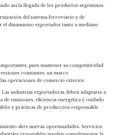
ndo así la llegada de los productos argentinos.
nización del sistema ferroviario y de
ner el dinamismo exportador tanto a mediano
s importantes, pues mantener su competitividad
versiones constantes, un marco
las operaciones de comercio exterior.
. Las industrias exportadoras deben adaptarse a
a de emisiones, eficiencia energética y cuidado
ables y prácticas de producción responsable
imiento abre nuevas oportunidades. Servicios
s digitales exportables pueden complementar la