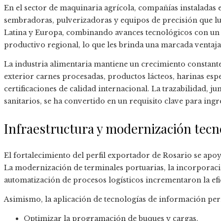
En el sector de maquinaria agrícola, compañías instaladas 
sembradoras, pulverizadoras y equipos de precisión que l
Latina y Europa, combinando avances tecnológicos con un
productivo regional, lo que les brinda una marcada ventaja
La industria alimentaria mantiene un crecimiento constante
exterior carnes procesadas, productos lácteos, harinas esp
certificaciones de calidad internacional. La trazabilidad, j
sanitarios, se ha convertido en un requisito clave para in
Infraestructura y modernización tecn
El fortalecimiento del perfil exportador de Rosario se apoy
La modernización de terminales portuarias, la incorporación
automatización de procesos logísticos incrementaron la efi
Asimismo, la aplicación de tecnologías de información per
Optimizar la programación de buques y cargas.