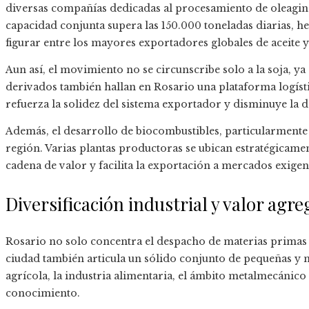
diversas compañías dedicadas al procesamiento de oleagin
capacidad conjunta supera las 150.000 toneladas diarias, h
figurar entre los mayores exportadores globales de aceite y
Aun así, el movimiento no se circunscribe solo a la soja, ya 
derivados también hallan en Rosario una plataforma logíst
refuerza la solidez del sistema exportador y disminuye la 
Además, el desarrollo de biocombustibles, particularmente el
región. Varias plantas productoras se ubican estratégicamen
cadena de valor y facilita la exportación a mercados exigen
Diversificación industrial y valor agr
Rosario no solo concentra el despacho de materias primas 
ciudad también articula un sólido conjunto de pequeñas y
agrícola, la industria alimentaria, el ámbito metalmecánico 
conocimiento.