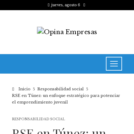
jueves, agosto 6
Inicio
Responsabilidad social
RSE en Túnez: un enfoque estratégico para potenciar
el emprendimiento juvenil
RESPONSABILIDAD SOCIAL
RSE en Túnez: un